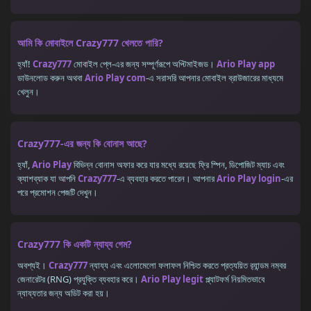
আমি কি মোবাইলে Crazy777 খেলতে পারি?
হ্যাঁ!
Crazy777
মোবাইল প্লে-এর জন্য সম্পূর্ণরূপে অপ্টিমাইজড।
Ario Play app
ডাউনলোড করুন অথবা
Ario Play com
-এ সরাসরি আপনার মোবাইল ব্রাউজারের মাধ্যমে
খেলুন।
Crazy777-এর জন্য কি বোনাস আছে?
হ্যাঁ,
Ario Play
বিভিন্ন বোনাস অফার করে যার মধ্যে রয়েছে ফ্রি স্পিন, ডিপোজিট ম্যাচ এবং
ক্যাশব্যাক যা আপনি
Crazy777
-এ ব্যবহার করতে পারেন। আপনার
Ario Play login
-এর
পরে প্রমোশন পেজটি দেখুন।
Crazy777 কি একটি ন্যায্য গেম?
অবশ্যই।
Crazy777
ন্যায্য এবং এলোমেলো ফলাফল নিশ্চিত করতে প্রত্যয়িত র‍্যান্ডম নম্বর
জেনারেটর (RNG) প্রযুক্তি ব্যবহার করে।
Ario Play legit
প্ল্যাটফর্ম নিয়মিতভাবে
ন্যায্যতার জন্য অডিট করা হয়।