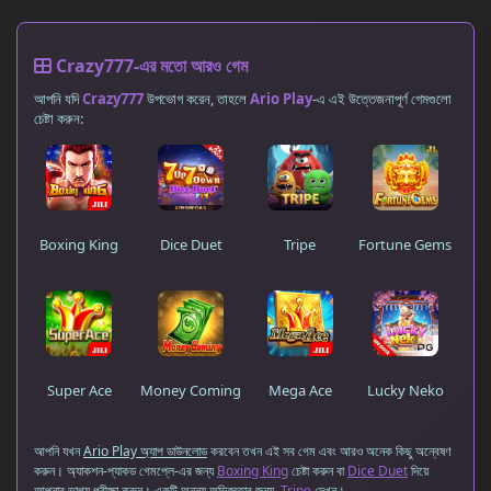
Crazy777-এর মতো আরও গেম
আপনি যদি
Crazy777
উপভোগ করেন, তাহলে
Ario Play
-এ এই উত্তেজনাপূর্ণ গেমগুলো
চেষ্টা করুন:
Boxing King
Dice Duet
Tripe
Fortune Gems
Super Ace
Money Coming
Mega Ace
Lucky Neko
আপনি যখন
Ario Play অ্যাপ ডাউনলোড
করবেন তখন এই সব গেম এবং আরও অনেক কিছু অন্বেষণ
করুন। অ্যাকশন-প্যাকড গেমপ্লে-এর জন্য
Boxing King
চেষ্টা করুন বা
Dice Duet
দিয়ে
আপনার ভাগ্য পরীক্ষা করুন। একটি অনন্য অভিজ্ঞতার জন্য,
Tripe
দেখুন।