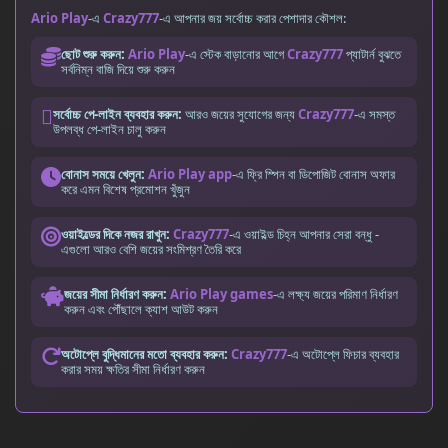
Ario Play
-এ
Crazy777
-এ আপনার জয় সর্বোচ্চ করার পেশাদার কৌশল:
ছোট শুরু করুন:
Ario Play
-এ স্টেক বাড়ানোর আগে
Crazy777
প্যাটার্ন বুঝতে
সর্বনিম্ন বাজি দিয়ে শুরু করুন
সর্বোচ্চ পে-লাইন ব্যবহার করুন:
আরও জয়ের সুযোগের জন্য
Crazy777
-এ সমস্ত
উপলব্ধ পে-লাইন চালু করুন
বোনাস সময়ে খেলুন:
Ario Play app
-এ ফ্রি স্পিন বা ডিপোজিট বোনাস অফার
করে এমন বিশেষ প্রমোশন খুঁজুন
ওয়াইল্ডের দিকে নজর রাখুন:
Crazy777
-এ ওয়াইল্ড চিহ্ন আপনার সেরা বন্ধু -
এগুলো আরও বেশি জয়ের সংমিশ্রণ তৈরি করে
জয়ের সীমা নির্ধারণ করুন:
Ario Play games
-এ লক্ষ্য জয়ের পরিমাণ নির্ধারণ
করুন এবং পৌঁছালে ক্যাশ আউট করুন
অটোপ্লে বুদ্ধিমানের মতো ব্যবহার করুন:
Crazy777
-এ অটোপ্লে ফিচার ব্যবহার
করার সময় ক্ষতির সীমা নির্ধারণ করুন