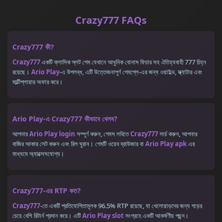
Crazy777 FAQs
Crazy777 কী?
Crazy777
একটি ক্লাসিক স্লট গেম যেখানে আধুনিক বোনাস ফিচার সহ ঐতিহ্যবাহী 777 চিহ্ন
রয়েছে।
Ario Play
-এ উপলব্ধ, এটি উত্তেজনাপূর্ণ গেমপ্লে-এর জন্য ওয়াইল্ড, স্ক্যাটার এবং
মাল্টিপ্লায়ার অফার করে।
Ario Play-এ Crazy777 কীভাবে খেলব?
আপনার
Ario Play login
সম্পূর্ণ করুন, গেমস লবিতে
Crazy777
সার্চ করুন, আপনার
বাজির আকার সেট করুন এবং রিল ঘুরান। গেমটি ওয়েব ব্রাউজার বা
Ario Play apk
এর
মাধ্যমে অ্যাক্সেসযোগ্য।
Crazy777-এর RTP কত?
Crazy777
-তে একটি প্রতিযোগিতামূলক 96.5% RTP রয়েছে, যা খেলোয়াড়দের জন্য গড়ের
চেয়ে বেশি রিটার্ন প্রদান করে। এটি
Ario Play slot
সংগ্রহে একটি আকর্ষণীয় পছন্দ।